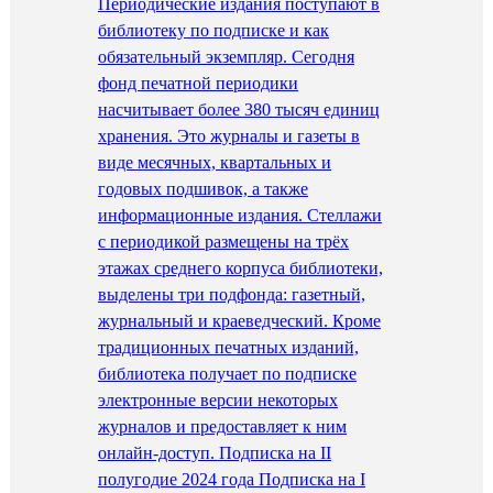
Периодические издания поступают в
библиотеку по подписке и как
обязательный экземпляр. Сегодня
фонд печатной периодики
насчитывает более 380 тысяч единиц
хранения. Это журналы и газеты в
виде месячных, квартальных и
годовых подшивок, а также
информационные издания. Стеллажи
с периодикой размещены на трёх
этажах среднего корпуса библиотеки,
выделены три подфонда: газетный,
журнальный и краеведческий. Кроме
традиционных печатных изданий,
библиотека получает по подписке
электронные версии некоторых
журналов и предоставляет к ним
онлайн-доступ. Подписка на II
полугодие 2024 года Подписка на I