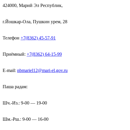
424000, Марий Эл Республик,
г.Йошкар-Ола, Пушкин урем, 28
Телефон
+7(8362) 45-57-91
Приёмный:
+7(8362) 64-15-99
E-mail:
nbmariel12@mari-el.gov.ru
Паша радам:
Шч.-Из.: 9-00 — 19-00
Шм.-Рш.: 9-00 — 16-00