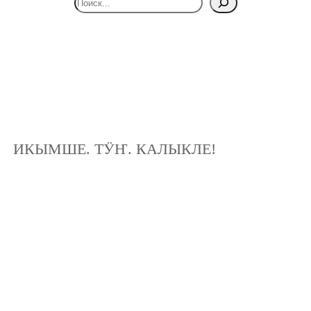
ИКЫМШЕ. ТӰҤ. КАЛЫКЛЕ!