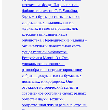
газетами из фонда Национальной
библиотеки имени С. Г. Чавайна.
Здесь мы будем рассказывать как о
современных изданиях, так и о
журналах и газетах прошлых лет,
которые выписывала наша
библиотека. Периодические издания –
очень важная и значительная часть
фонда главной библиотеки
Республики Марий Эл. Это
уникальное по полноте и
разнообразию специализированное
собрание документов на бумажных
носителях, микроформах. Они
отражают исторический аспект и
современное состояние самых разных
областей науки, техники,
общественной жизни региона, страны.