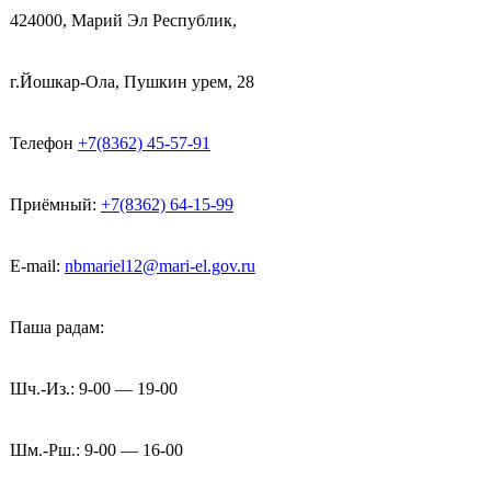
424000, Марий Эл Республик,
г.Йошкар-Ола, Пушкин урем, 28
Телефон
+7(8362) 45-57-91
Приёмный:
+7(8362) 64-15-99
E-mail:
nbmariel12@mari-el.gov.ru
Паша радам:
Шч.-Из.: 9-00 — 19-00
Шм.-Рш.: 9-00 — 16-00