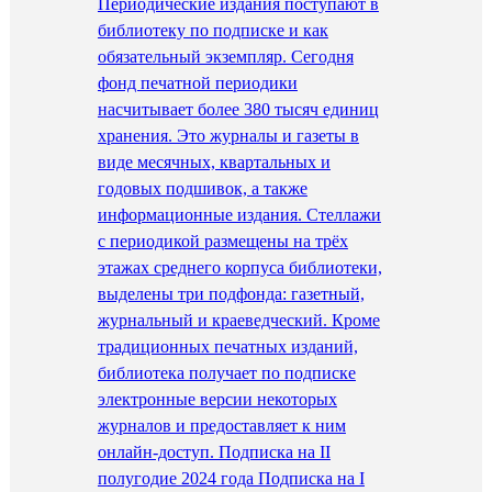
Периодические издания поступают в
библиотеку по подписке и как
обязательный экземпляр. Сегодня
фонд печатной периодики
насчитывает более 380 тысяч единиц
хранения. Это журналы и газеты в
виде месячных, квартальных и
годовых подшивок, а также
информационные издания. Стеллажи
с периодикой размещены на трёх
этажах среднего корпуса библиотеки,
выделены три подфонда: газетный,
журнальный и краеведческий. Кроме
традиционных печатных изданий,
библиотека получает по подписке
электронные версии некоторых
журналов и предоставляет к ним
онлайн-доступ. Подписка на II
полугодие 2024 года Подписка на I