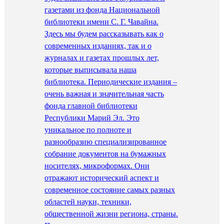
газетами из фонда Национальной
библиотеки имени С. Г. Чавайна.
Здесь мы будем рассказывать как о
современных изданиях, так и о
журналах и газетах прошлых лет,
которые выписывала наша
библиотека. Периодические издания –
очень важная и значительная часть
фонда главной библиотеки
Республики Марий Эл. Это
уникальное по полноте и
разнообразию специализированное
собрание документов на бумажных
носителях, микроформах. Они
отражают исторический аспект и
современное состояние самых разных
областей науки, техники,
общественной жизни региона, страны.