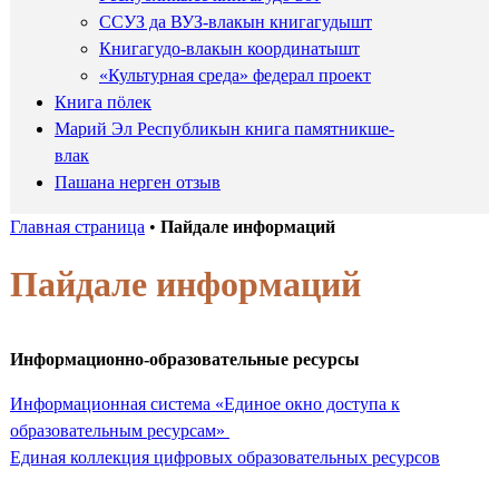
ССУЗ да ВУЗ-влакын книгагудышт
Книгагудо-влакын координатышт
«Культурная среда» федерал проект
Книга пӧлек
Марий Эл Республикын книга памятникше-
влак
Пашана нерген отзыв
Главная страница
•
Пайдале информаций
Пайдале информаций
Информационно-образовательные ресурсы
Информационная система «Единое окно доступа к
образовательным ресурсам»
Единая коллекция цифровых образовательных ресурсов