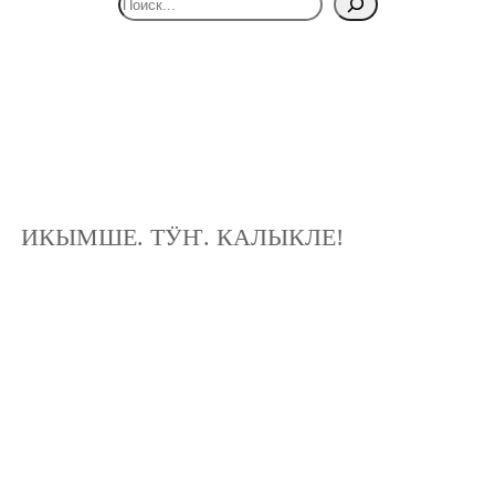
ИКЫМШЕ. ТӰҤ. КАЛЫКЛЕ!