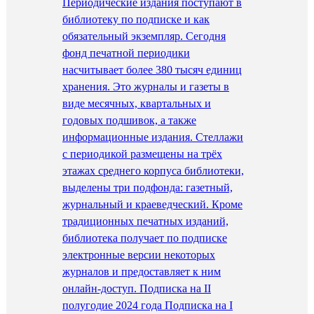
Периодические издания поступают в
библиотеку по подписке и как
обязательный экземпляр. Сегодня
фонд печатной периодики
насчитывает более 380 тысяч единиц
хранения. Это журналы и газеты в
виде месячных, квартальных и
годовых подшивок, а также
информационные издания. Стеллажи
с периодикой размещены на трёх
этажах среднего корпуса библиотеки,
выделены три подфонда: газетный,
журнальный и краеведческий. Кроме
традиционных печатных изданий,
библиотека получает по подписке
электронные версии некоторых
журналов и предоставляет к ним
онлайн-доступ. Подписка на II
полугодие 2024 года Подписка на I