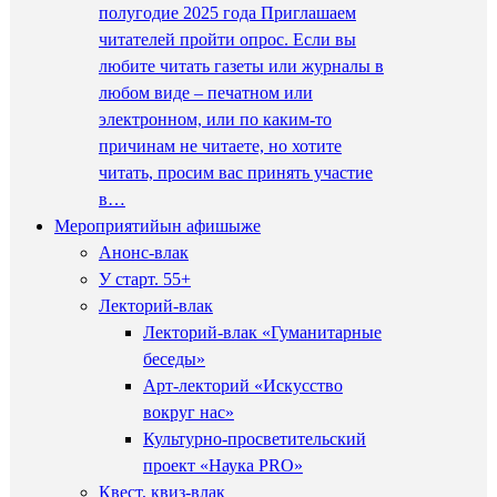
полугодие 2025 года Приглашаем
читателей пройти опрос. Если вы
любите читать газеты или журналы в
любом виде – печатном или
электронном, или по каким-то
причинам не читаете, но хотите
читать, просим вас принять участие
в…
Мероприятийын афишыже
Анонс-влак
У старт. 55+
Лекторий-влак
Лекторий-влак «Гуманитарные
беседы»
Арт-лекторий «Искусство
вокруг нас»
Культурно-просветительский
проект «Наука PRO»
Квест, квиз-влак