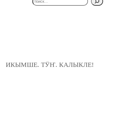
ИКЫМШЕ. ТӰҤ. КАЛЫКЛЕ!