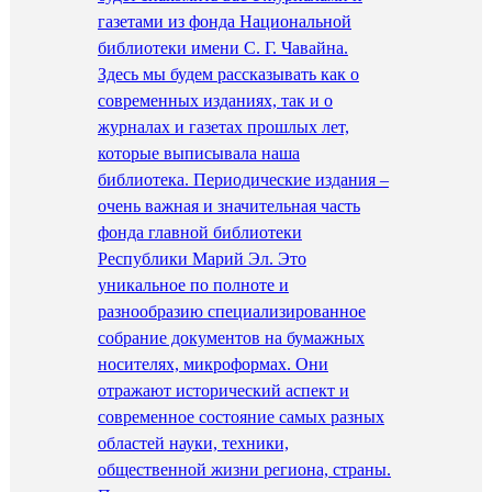
газетами из фонда Национальной
библиотеки имени С. Г. Чавайна.
Здесь мы будем рассказывать как о
современных изданиях, так и о
журналах и газетах прошлых лет,
которые выписывала наша
библиотека. Периодические издания –
очень важная и значительная часть
фонда главной библиотеки
Республики Марий Эл. Это
уникальное по полноте и
разнообразию специализированное
собрание документов на бумажных
носителях, микроформах. Они
отражают исторический аспект и
современное состояние самых разных
областей науки, техники,
общественной жизни региона, страны.