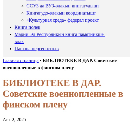
ССУЗ да ВУЗ-влакын книгагудышт
Книгагудо-влакын координатышт
«Культурная среда» федерал проект
Книга пӧлек
Марий Эл Республикын книга памятникше-
влак
Пашана нерген отзыв
Главная страница
•
БИБЛИОТЕКЕ В ДАР. Советские
военнопленные в финском плену
БИБЛИОТЕКЕ В ДАР.
Советские военнопленные в
финском плену
Авг 2, 2025