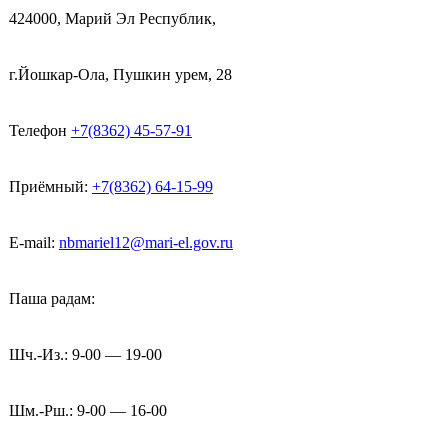
424000, Марий Эл Республик,
г.Йошкар-Ола, Пушкин урем, 28
Телефон
+7(8362) 45-57-91
Приёмный:
+7(8362) 64-15-99
E-mail:
nbmariel12@mari-el.gov.ru
Паша радам:
Шч.-Из.: 9-00 — 19-00
Шм.-Рш.: 9-00 — 16-00