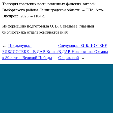
Трагедия советских военнопленных финских лагерей
Выборгского района Ленинградской области. – СПб, Арт-
Экспресс, 2025. – 1104 с.
Информацию подготовила О. В. Савельева, главный
библиотекарь отдела комплектования
←
Предыдущая:
Следующая:
БИБЛИОТЕКЕ
БИБЛИОТЕКЕ – В ДАР. Книги
В ДАР. Новая книга Оксаны
к 80-летию Великой Победы
Стариковой
→